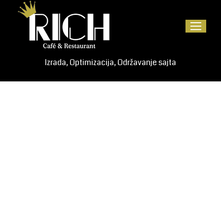
Izrada
,
Optimizacija
,
Održavanje
sajta